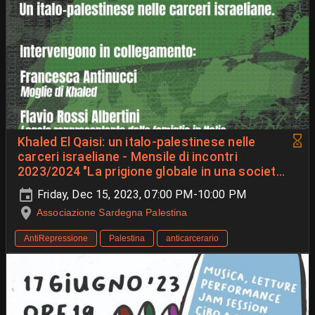
Khaled El Qaisi: un italo-palestinese nelle
carceri israeliane - Mensile di incontri
2023/2024 "La prigione globale in una società
militarizzata"
Friday, Dec 15, 2023, 07:00 PM-10:00 PM
Associazione Sardegna Palestina
AntiRepressione
Palestina
anticarcerario