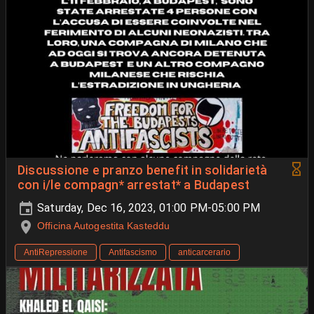
Discussione e pranzo benefit in solidarietà
con i/le compagn* arrestat* a Budapest
Saturday, Dec 16, 2023, 01:00 PM-05:00 PM
Officina Autogestita Kasteddu
AntiRepressione
Antifascismo
anticarcerario