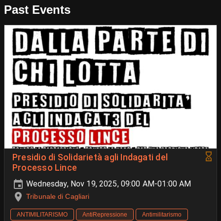
Past Events
Presidio di Solidarietà agli Indagati del
Processo Lince
Wednesday, Nov 19, 2025, 09:00 AM-01:00 AM
Tribunale di Cagliari
ANTIMILITARISMO
AntiRepressione
Antimilitarismo