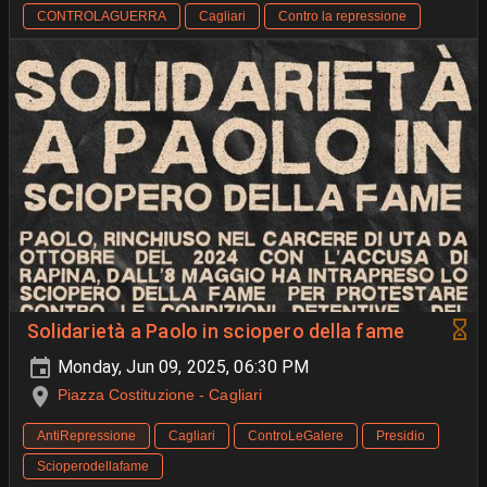
CONTROLAGUERRA
Cagliari
Contro la repressione
Solidarietà a Paolo in sciopero della fame
Monday, Jun 09, 2025, 06:30 PM
Piazza Costituzione - Cagliari
AntiRepressione
Cagliari
ControLeGalere
Presidio
Scioperodellafame