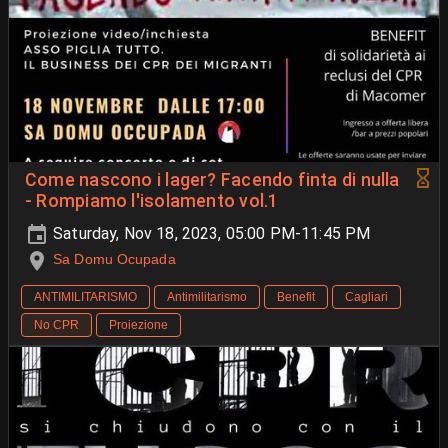
Come nascono i lager? Facendo finta di nulla
- Rompiamo l'isolamento vol.1
Saturday, Nov 18, 2023, 05:00 PM-11:45 PM
Sa Domu Ocupada
ANTIMILITARISMO
Antimilitarismo
Benefit
Cagliari
No CPR
Proiezione