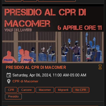
PRESIDIO AL CPR DI MACOMER
Saturday, Apr 06, 2024, 11:00 AM-05:00 AM
CPR di Macomer
CPR
Carcere
Macomer
Migranti
No CPR
Presidio