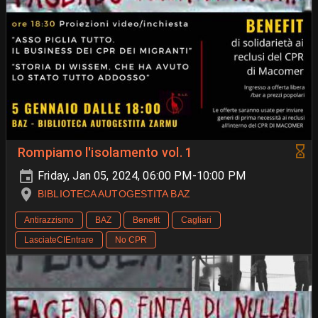
Rompiamo l'isolamento vol. 1
Friday, Jan 05, 2024, 06:00 PM-10:00 PM
BIBLIOTECA AUTOGESTITA BAZ
Antirazzismo
BAZ
Benefit
Cagliari
LasciateCIEntrare
No CPR