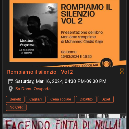
Rompiamo il silenzio - Vol 2
Saturday, Mar 16, 2024, 04:30 PM-09:30 PM
Sa Domu Ocupada
Benefit
Cagliari
Cena sociale
Dibattito
DjSet
No CPR