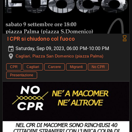
I CPR si chiudono col fuoco
Saturday, Sep 09, 2023, 06:00 PM-10:00 PM
Cagliari, Piazza San Domenico (piazza Palma)
CPR
Cagliari
Carcere
Migranti
No CPR
Presentazione