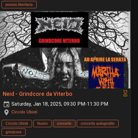
poesia libertaria
Neid - Grindcore da Viterbo
Saturday, Jan 18, 2025, 09:30 PM-11:30 PM
Circolo Ubisti
Circolo Ubisti
Nuoro
concerto
concerto autogestito
grindcore