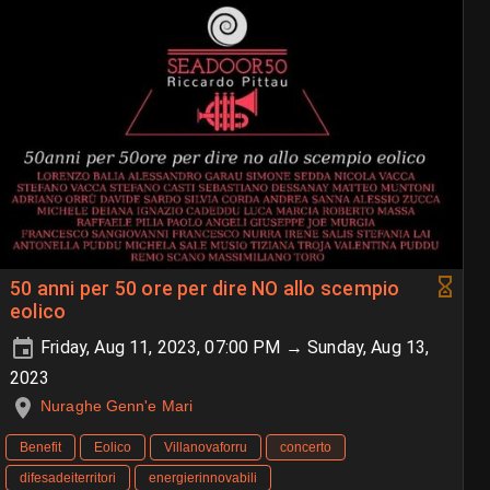
50 anni per 50 ore per dire NO allo scempio
eolico
Friday, Aug 11, 2023, 07:00 PM → Sunday, Aug 13,
2023
Nuraghe Genn'e Mari
Benefit
Eolico
Villanovaforru
concerto
difesadeiterritori
energierinnovabili