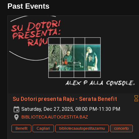
Past Events
Su Dotori presenta Raju - Serata Benefit
Saturday, Dec 27, 2025, 08:00 PM-11:30 PM
BIBLIOTECA AUTOGESTITA BAZ
Benefit
Cagliari
bibliotecaautogestitazarmu
concerto