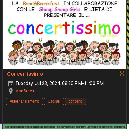
Concertissimo
Tuesday, Jul 23, 2024, 08:30 PM-11:00 PM
MaeStr'Ale
Autofinanziamento
Cagliari
concerto