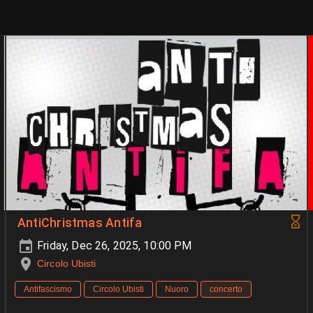
AntiChristmas Antifa
Friday, Dec 26, 2025, 10:00 PM
Circolo Ubisti
Antifascismo
Circolo Ubisti
Nuoro
concerto