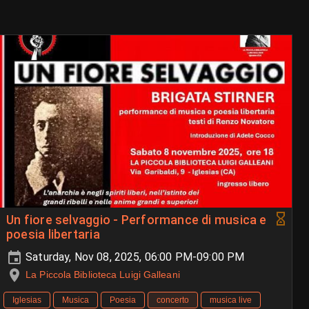
Un fiore selvaggio - Performance di musica e
poesia libertaria
Saturday, Nov 08, 2025, 06:00 PM-09:00 PM
La Piccola Biblioteca Luigi Galleani
Iglesias
Musica
Poesia
concerto
musica live