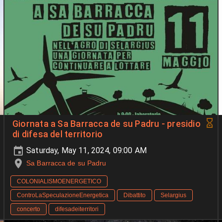
Giornata a Sa Barracca de su Padru - presidio
di difesa del territorio
Saturday, May 11, 2024, 09:00 AM
Sa Barracca de su Padru
COLONIALISMOENERGETICO
ControLaSpeculazioneEnergetica
Dibattito
Selargius
concerto
difesadeiterritori