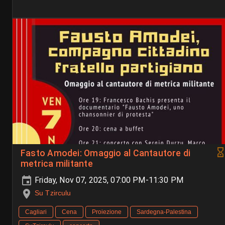
Fasto Amodei: Omaggio al Cantautore di
metrica militante
Friday, Nov 07, 2025, 07:00 PM-11:30 PM
Su Tzirculu
Cagliari
Cena
Proiezione
Sardegna-Palestina