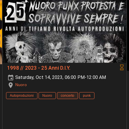
1998 // 2023 - 25 Anni D.I.Y.
Saturday, Oct 14, 2023, 06:00 PM-12:00 AM
Nuoro
Autoproduzioni
Nuoro
concerto
punk