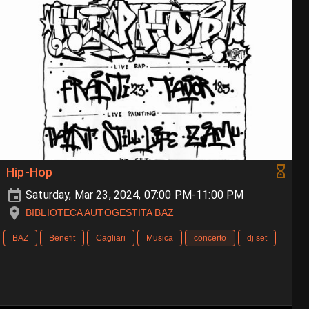
Hip-Hop
Saturday, Mar 23, 2024, 07:00 PM-11:00 PM
BIBLIOTECA AUTOGESTITA BAZ
BAZ
Benefit
Cagliari
Musica
concerto
dj set