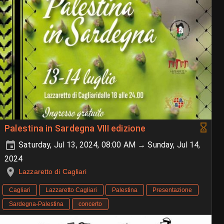
Palestina in Sardegna VIII edizione
Saturday, Jul 13, 2024, 08:00 AM → Sunday, Jul 14,
2024
Lazzaretto di Cagliari
Cagliari
Lazzaretto Cagliari
Palestina
Presentazione
Sardegna-Palestina
concerto