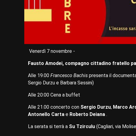
Venerdì 7 novembre -
Fausto Amodei, compagno cittadino fratello pa
Alle 19.00
Francesco Bachis
presenta il documenta
Sergio Durzu e Barbara Sessini)
Alle 20:00 Cena a buffet
Alle 21.00 concerto con
Sergio Durzu
,
Marco Ar
Antonello Carta
e
Roberto Deiana
.
La serata si terrà a
Su Tzirculu
(Cagliari, via Molise