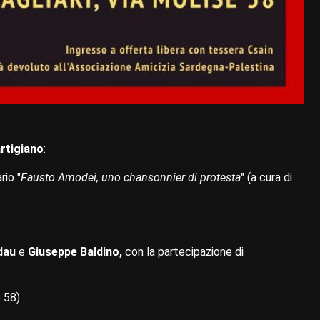
rtigiano
:
rio "
Fausto Amodei, uno chansonnier di protesta
" (a cura di
dau
e
Giuseppe Baldino,
con la partecipazione di
 58).