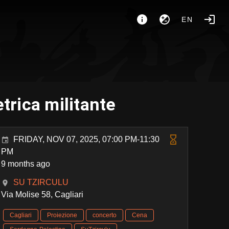
EN
trica militante
FRIDAY, NOV 07, 2025, 07:00 PM-11:30
PM
9 months ago
SU TZIRCULU
Via Molise 58, Cagliari
Cagliari
Proiezione
concerto
Cena