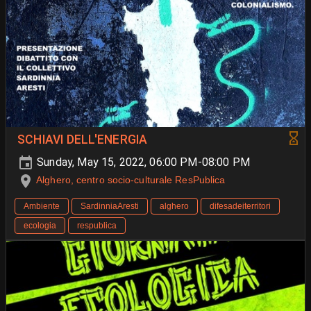
SCHIAVI DELL'ENERGIA
Sunday, May 15, 2022, 06:00 PM-08:00 PM
Alghero, centro socio-culturale ResPublica
Ambiente
SardinniaAresti
alghero
difesadeiterritori
ecologia
respublica