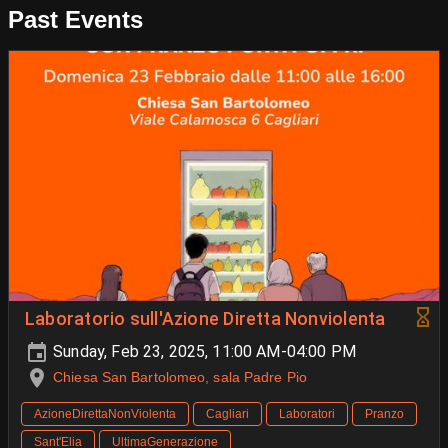
Past Events
Laboratorio sull'Azione Diretta Nonviolenta
Sunday, Feb 23, 2025, 11:00 AM-04:00 PM
Chiesa San Bartolomeo, sala Padre Pio
AzioneDirettaNonViolenta
Cagliari
Laboratori
Pranzo
Sant'Elia
UltimaGenerazione