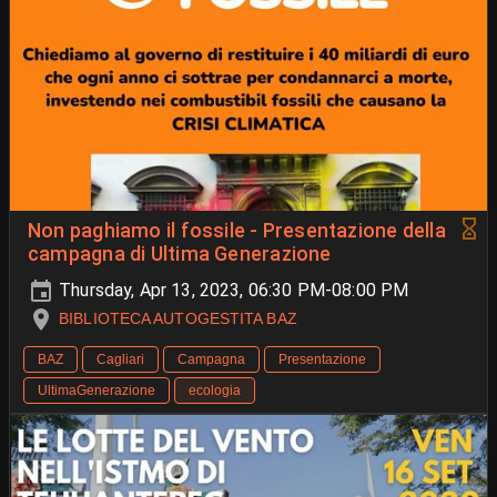
Non paghiamo il fossile - Presentazione della
campagna di Ultima Generazione
Thursday, Apr 13, 2023, 06:30 PM-08:00 PM
BIBLIOTECA AUTOGESTITA BAZ
BAZ
Cagliari
Campagna
Presentazione
UltimaGenerazione
ecologia