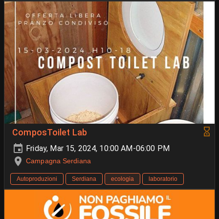
ComposToilet Lab
Friday, Mar 15, 2024, 10:00 AM-06:00 PM
Campagna Serdiana
Autoproduzioni
Serdiana
ecologia
laboratorio