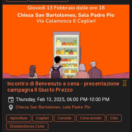
Incontro di Benvenuto e cena - presentazione
campagna Il Giusto Prezzo
Thursday, Feb 13, 2025, 06:00 PM-10:00 PM
Chiesa San Bartolomeo, sala Padre Pio
Agricoltura
Cagliari
Carovita
Cena sociale
Cibo
Disobbedienza Civile