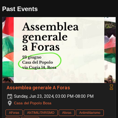
Past Events
Assemblea generale A Foras
Sunday, Jun 23, 2024, 03:00 PM-08:00 PM
Casa del Popolo Bosa
AForas
ANTIMILITARISMO
Aforas
Antimilitarismo