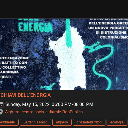
SCHIAVI DELL'ENERGIA
Sunday, May 15, 2022, 06:00 PM-08:00 PM
Alghero, centro socio-culturale ResPublica
Ambiente
SardinniaAresti
alghero
difesadeiterritori
ecologia