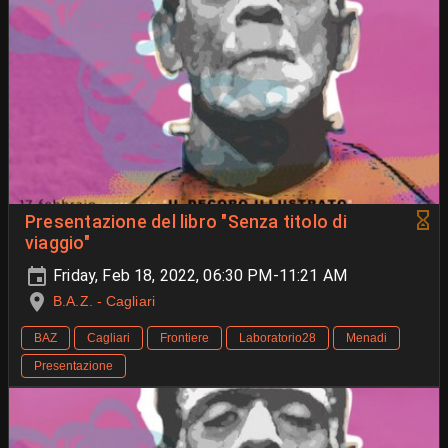
Presentazione del libro "Senza titolo di
viaggio"
Friday, Feb 18, 2022, 06:30 PM-11:21 AM
B.A.Z. - Cagliari
BAZ
Cagliari
Frontiere
Laboratorio28
Menadi
Presentazione