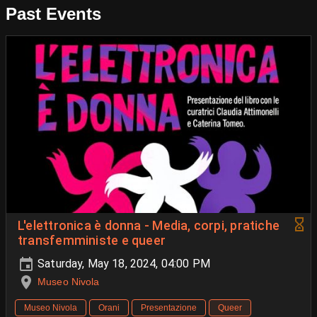
Past Events
L'elettronica è donna - Media, corpi, pratiche
transfemministe e queer
Saturday, May 18, 2024, 04:00 PM
Museo Nivola
Museo Nivola
Orani
Presentazione
Queer