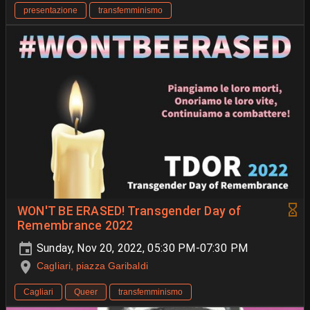
presentazione
transfemminismo
WON'T BE ERASED! Transgender Day of
Remembrance 2022
Sunday, Nov 20, 2022, 05:30 PM-07:30 PM
Cagliari, piazza Garibaldi
Cagliari
Queer
transfemminismo