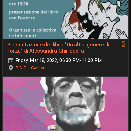
Presentazione del libro "Un altro genere di
forza" di Alessandra Chiricosta
Friday, Mar 18, 2022, 06:30 PM-11:00 PM
B.A.Z. - Cagliari