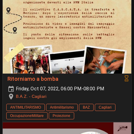
Ritorniamo a bomba
Friday, Oct 07, 2022, 06:00 PM-08:00 PM
B.A.Z. - Cagliari
ANTIMILITARISMO
Antimilitarismo
BAZ
Cagliari
OccupazioneMilitare
Proiezione