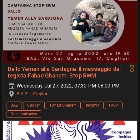
Dallo Yemen alla Sardegna: Il messaggio del
regista Fahad Ghanem. Stop RWM
Wednesday, Jul 27, 2022, 07:30 PM-08:00 PM
B.A.Z. - Cagliari
BAZ
Cagliari
Fahad Ghanem
Incontro
RWM
Rotta balcanica