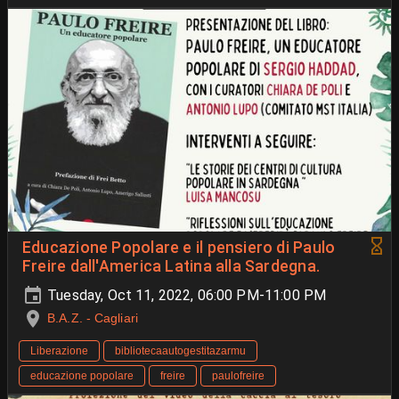
Educazione Popolare e il pensiero di Paulo
Freire dall'America Latina alla Sardegna.
Tuesday, Oct 11, 2022, 06:00 PM-11:00 PM
B.A.Z. - Cagliari
Liberazione
bibliotecaautogestitazarmu
educazione popolare
freire
paulofreire