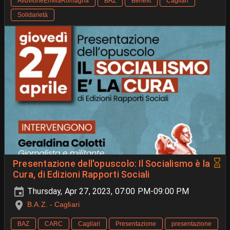
AlluvioneEmiliaRomagna
BAZ
Benefit
Cagliari
Solidarietà
Presentazione dell'opuscolo: Il Socialismo è la
Cura, di Edizioni Rapporti Sociali
Thursday, Apr 27, 2023, 07:00 PM-09:00 PM
B.A.Z. - Cagliari
BAZ
CARC
Cagliari
Presentazione
presentazione