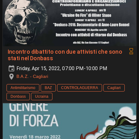
Incontro dibattito con due attivisti che sono
stati nel Donbass
Friday, Apr 15, 2022, 07:00 PM-10:00 PM
B.A.Z. - Cagliari
Antimilitarismo
BAZ
CONTROLAGUERRA
Cagliari
Donbass
Ucraina