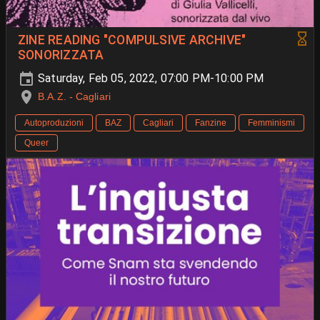
ZINE READING "COMPULSIVE ARCHIVE"
SONORIZZATA
Saturday, Feb 05, 2022, 07:00 PM-10:00 PM
B.A.Z. - Cagliari
Autoproduzioni
BAZ
Cagliari
Fanzine
Femminismi
Queer