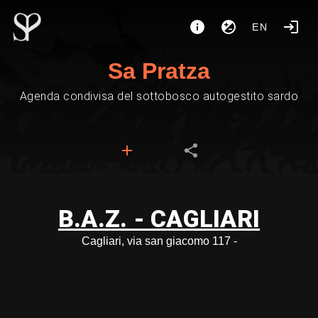
EN
Sa Pratza
Agenda condivisa del sottobosco autogestito sardo
B.A.Z. - CAGLIARI
Cagliari, via san giacomo 117 -