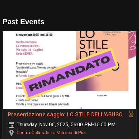
Past Events
Presentazione saggio: LO STILE DELL'ABUSO
Thursday, Nov 06, 2025, 06:00 PM-10:00 PM
Centro Culturale La Vetreria di Pirri