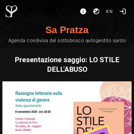
EN
Sa Pratza
Agenda condivisa del sottobosco autogestito sardo
Presentazione saggio: LO STILE
DELL'ABUSO