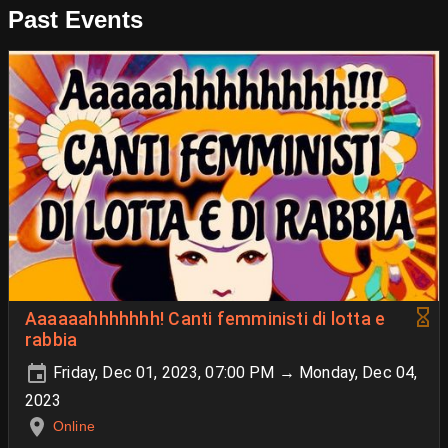
Past Events
Aaaaaahhhhhhh! Canti femministi di lotta e
rabbia
Friday, Dec 01, 2023, 07:00 PM → Monday, Dec 04,
2023
Online