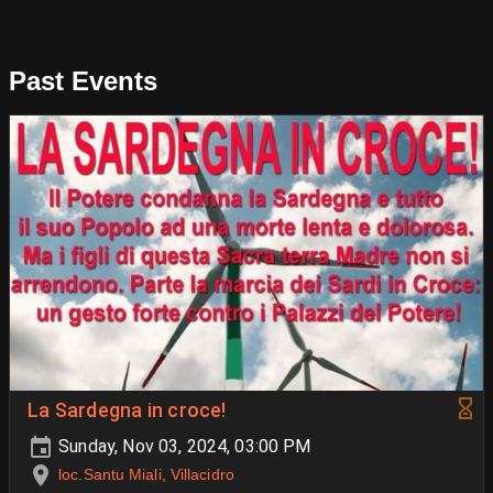
Past Events
La Sardegna in croce!
Sunday, Nov 03, 2024, 03:00 PM
loc.Santu Miali, Villacidro