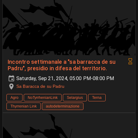
Incontro settimanale a "sa barracca de su
Padru", presidio in difesa del territorio.
Saturday, Sep 21, 2024, 05:00 PM-08:00 PM
Sa Baracca de su Padru
Agro
NoTyrrhenianLink
Selargius
Terna
Thyrrenian Link
autodeterminazione