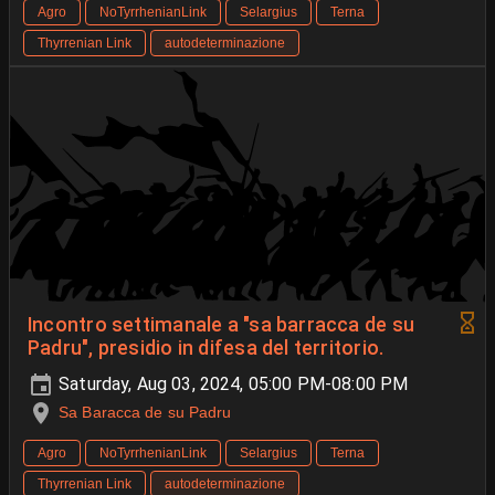
Agro
NoTyrrhenianLink
Selargius
Terna
Thyrrenian Link
autodeterminazione
Incontro settimanale a "sa barracca de su
Padru", presidio in difesa del territorio.
Saturday, Aug 03, 2024, 05:00 PM-08:00 PM
Sa Baracca de su Padru
Agro
NoTyrrhenianLink
Selargius
Terna
Thyrrenian Link
autodeterminazione