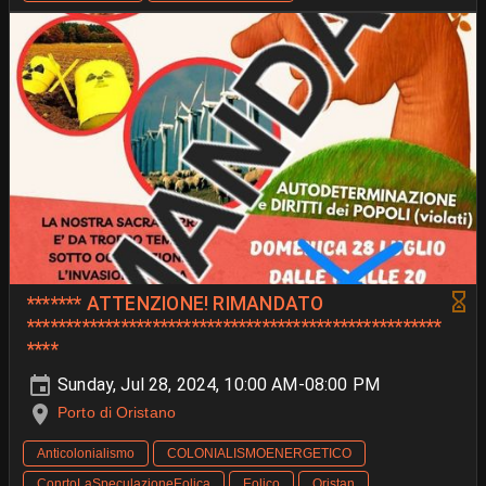
******* ATTENZIONE! RIMANDATO
*****************************************************
****
Sunday, Jul 28, 2024, 10:00 AM-08:00 PM
Porto di Oristano
Anticolonialismo
COLONIALISMOENERGETICO
ConrtoLaSpeculazioneEolica
Eolico
Oristan