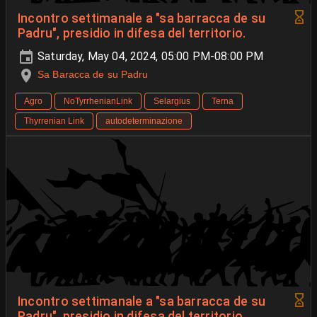
Incontro settimanale a "sa barracca de su
Padru", presidio in difesa del territorio.
Saturday, May 04, 2024, 05:00 PM-08:00 PM
Sa Baracca de su Padru
Agro
NoTyrrhenianLink
Selargius
Terna
Thyrrenian Link
autodeterminazione
Incontro settimanale a "sa barracca de su
Padru", presidio in difesa del territorio.