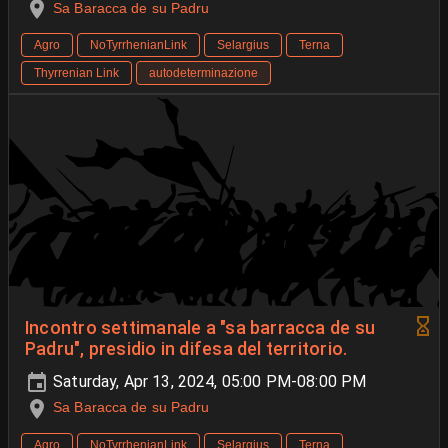
Sa Baracca de su Padru
Agro
NoTyrrhenianLink
Selargius
Terna
Thyrrenian Link
autodeterminazione
Incontro settimanale a "sa barracca de su
Padru", presidio in difesa del territorio.
Saturday, Apr 13, 2024, 05:00 PM-08:00 PM
Sa Baracca de su Padru
Agro
NoTyrrhenianLink
Selargius
Terna