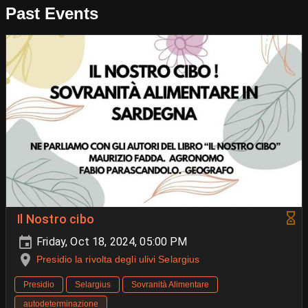
Past Events
Il Nostro cibo
Friday, Oct 18, 2024, 05:00 PM
Presidio la rivolta degli ulivi Selargius
Presidio
Selargius
Sovranità Alimentare
autodeterminazione