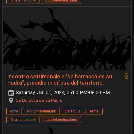
Thyrrenian Link
autodeterminazione
Incontro settimanale a "sa barracca de su
Padru", presidio in difesa del territorio.
Saturday, Jun 01, 2024, 05:00 PM-08:00 PM
Sa Baracca de su Padru
Agro
NoTyrrhenianLink
Selargius
Terna
Thyrrenian Link
autodeterminazione