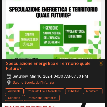
Speculazione Energetica e Territorio quale
Futuro?
Saturday, Mar 16, 2024, 04:30 AM-07:30 PM
Salone Scuola dell'Infanzia
Ambiente
Comitato tutela Montiferru
Dibattito
Montiferru
Seneghe
TransizioneEnergetica