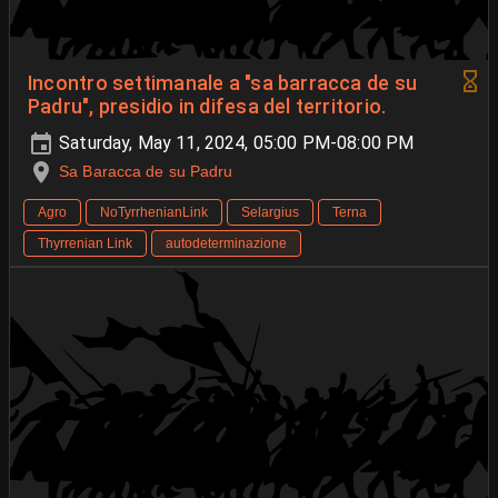
Incontro settimanale a "sa barracca de su
Padru", presidio in difesa del territorio.
Saturday, May 11, 2024, 05:00 PM-08:00 PM
Sa Baracca de su Padru
Agro
NoTyrrhenianLink
Selargius
Terna
Thyrrenian Link
autodeterminazione