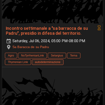
Incontro settimanale a "sa barracca de su
Padru", presidio in difesa del territorio.
Saturday, Jul 06, 2024, 05:00 PM-08:00 PM
Sa Baracca de su Padru
Agro
NoTyrrhenianLink
Selargius
Terna
Thyrrenian Link
autodeterminazione