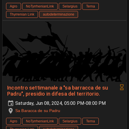
Agro
NoTyrrhenianLink
Selargius
Terna
Thyrrenian Link
autodeterminazione
Incontro settimanale a "sa barracca de su
Padru", presidio in difesa del territorio.
Saturday, Jun 08, 2024, 05:00 PM-08:00 PM
Sa Baracca de su Padru
Agro
NoTyrrhenianLink
Selargius
Terna