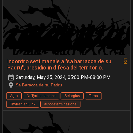
Incontro settimanale a "sa barracca de su
Padru", presidio in difesa del territorio.
Saturday, May 25, 2024, 05:00 PM-08:00 PM
Sa Baracca de su Padru
Agro
NoTyrrhenianLink
Selargius
Terna
Thyrrenian Link
autodeterminazione