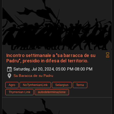
Incontro settimanale a "sa barracca de su
Padru", presidio in difesa del territorio.
Saturday, Jul 20, 2024, 05:00 PM-08:00 PM
Sa Baracca de su Padru
Agro
NoTyrrhenianLink
Selargius
Terna
Thyrrenian Link
autodeterminazione