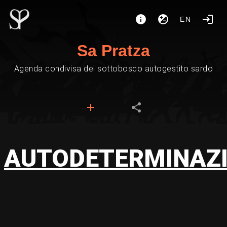
EN
Sa Pratza
Agenda condivisa del sottobosco autogestito sardo
AUTODETERMINAZ