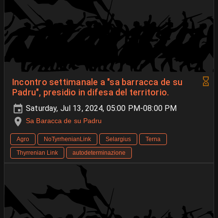
Incontro settimanale a "sa barracca de su
Padru", presidio in difesa del territorio.
Saturday, Jul 13, 2024, 05:00 PM-08:00 PM
Sa Baracca de su Padru
Agro
NoTyrrhenianLink
Selargius
Terna
Thyrrenian Link
autodeterminazione