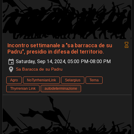
Incontro settimanale a "sa barracca de su
Padru", presidio in difesa del territorio.
Saturday, Sep 14, 2024, 05:00 PM-08:00 PM
Sa Baracca de su Padru
Agro
NoTyrrhenianLink
Selargius
Terna
Thyrrenian Link
autodeterminazione