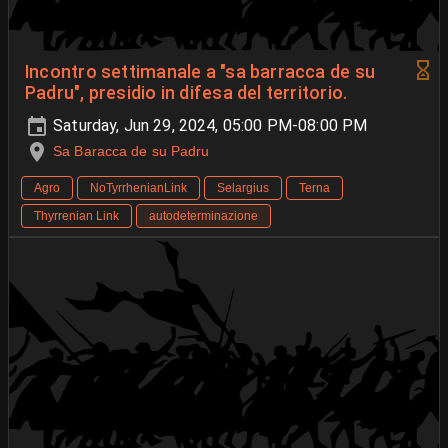
Incontro settimanale a "sa barracca de su
Padru", presidio in difesa del territorio.
Saturday, Jun 29, 2024, 05:00 PM-08:00 PM
Sa Baracca de su Padru
Agro
NoTyrrhenianLink
Selargius
Terna
Thyrrenian Link
autodeterminazione