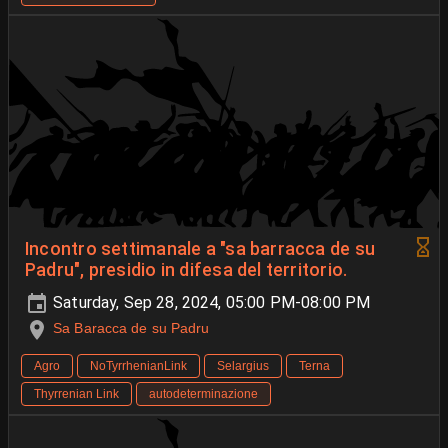
Incontro settimanale a "sa barracca de su
Padru", presidio in difesa del territorio.
Saturday, Sep 28, 2024, 05:00 PM-08:00 PM
Sa Baracca de su Padru
Agro
NoTyrrhenianLink
Selargius
Terna
Thyrrenian Link
autodeterminazione