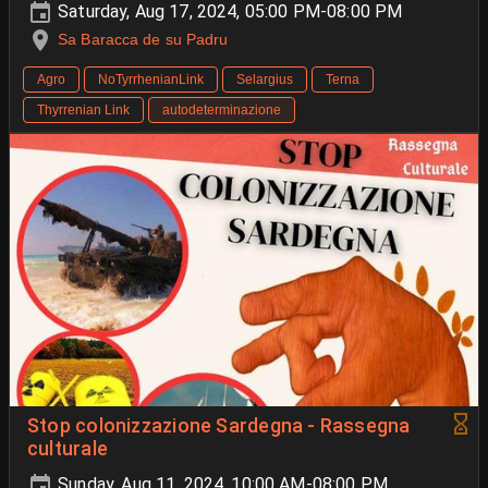
Saturday, Aug 17, 2024, 05:00 PM-08:00 PM
Sa Baracca de su Padru
Agro
NoTyrrhenianLink
Selargius
Terna
Thyrrenian Link
autodeterminazione
Stop colonizzazione Sardegna - Rassegna
culturale
Sunday, Aug 11, 2024, 10:00 AM-08:00 PM