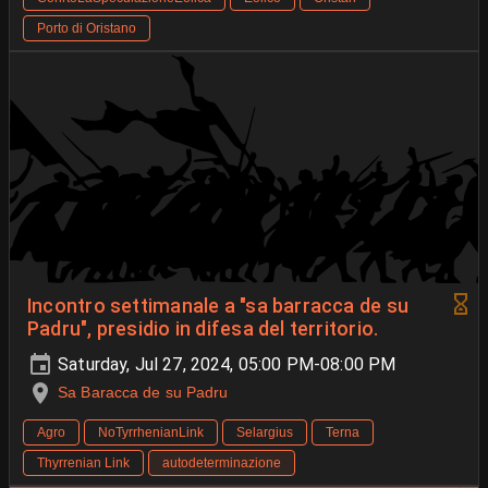
Porto di Oristano
Incontro settimanale a "sa barracca de su
Padru", presidio in difesa del territorio.
Saturday, Jul 27, 2024, 05:00 PM-08:00 PM
Sa Baracca de su Padru
Agro
NoTyrrhenianLink
Selargius
Terna
Thyrrenian Link
autodeterminazione