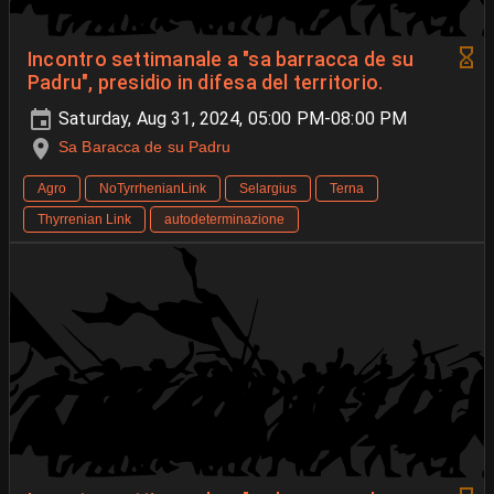
Incontro settimanale a "sa barracca de su
Padru", presidio in difesa del territorio.
Saturday, Aug 31, 2024, 05:00 PM-08:00 PM
Sa Baracca de su Padru
Agro
NoTyrrhenianLink
Selargius
Terna
Thyrrenian Link
autodeterminazione