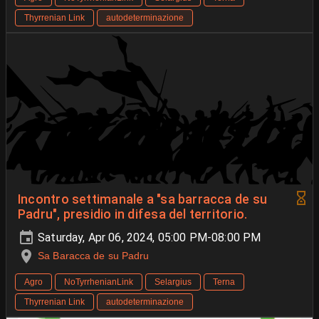
Thyrrenian Link
autodeterminazione
Incontro settimanale a "sa barracca de su
Padru", presidio in difesa del territorio.
Saturday, Apr 06, 2024, 05:00 PM-08:00 PM
Sa Baracca de su Padru
Agro
NoTyrrhenianLink
Selargius
Terna
Thyrrenian Link
autodeterminazione