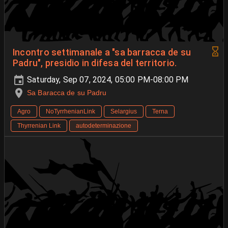
Incontro settimanale a "sa barracca de su
Padru", presidio in difesa del territorio.
Saturday, Sep 07, 2024, 05:00 PM-08:00 PM
Sa Baracca de su Padru
Agro
NoTyrrhenianLink
Selargius
Terna
Thyrrenian Link
autodeterminazione