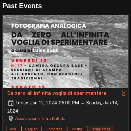
Past Events
Da zero all'infinita voglia di sperimentare
Friday, Jan 12, 2024, 05:00 PM → Sunday, Jan 14,
2024
Associazione Terra Battuta
Arte
Cagliari
Fotografia
Mostra
TerraBattuta