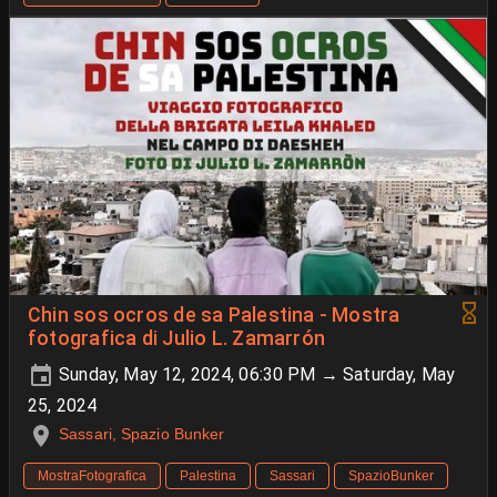
Chin sos ocros de sa Palestina - Mostra
fotografica di Julio L. Zamarrón
Sunday, May 12, 2024, 06:30 PM → Saturday, May
25, 2024
Sassari, Spazio Bunker
MostraFotografica
Palestina
Sassari
SpazioBunker