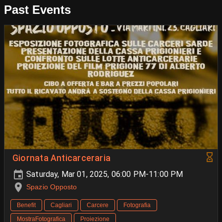
Past Events
Giornata Anticarceraria
Saturday, Mar 01, 2025, 06:00 PM-11:00 PM
Spazio Opposto
Benefit
Cagliari
Carcere
Fotografia
MostraFotografica
Proiezione