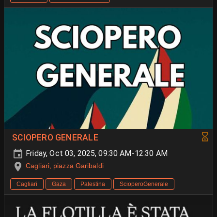
SCIOPERO GENERALE
Friday, Oct 03, 2025, 09:30 AM-12:30 AM
Cagliari, piazza Garibaldi
Cagliari
Gaza
Palestina
ScioperoGenerale