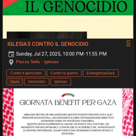
IGLESIAS CONTRO IL GENOCIDIO
Sunday, Jul 27, 2025, 10:00 PM-11:55 PM
Piazza Sella - Iglesias
Contro il genocidio
Contro la guerra
EmergenzaGaza
Gaza
Genocidio
Iglesias