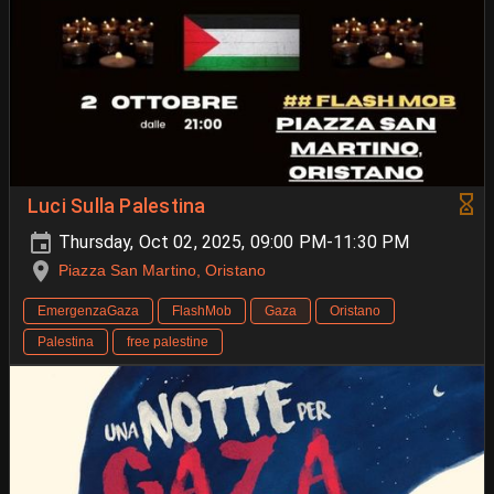
Luci Sulla Palestina
Thursday, Oct 02, 2025, 09:00 PM-11:30 PM
Piazza San Martino, Oristano
EmergenzaGaza
FlashMob
Gaza
Oristano
Palestina
free palestine