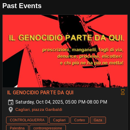
Past Events
IL GENOCIDIO PARTE DA QUI
Saturday, Oct 04, 2025, 05:00 PM-08:00 PM
Cagliari, piazza Garibaldi
CONTROLAGUERRA
Cagliari
Corteo
Gaza
Palestina
controrepressione