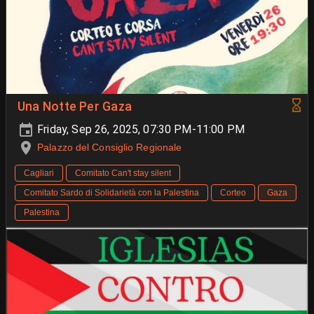
Una Notte Per Gaza
Friday, Sep 26, 2025, 07:30 PM-11:00 PM
Palazzo del Consiglio Regionale
Cagliari
Comitato Can't stay silent
Comitato Sardo di Solidarietà con la Palestina
Corteo
Gaza
Palestina