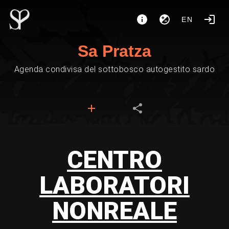
EN
Sa Pratza
Agenda condivisa del sottobosco autogestito sardo
CENTRO
LABORATORI
NONREALE