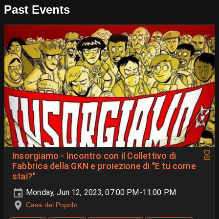
Past Events
Insorgiamo - Incontro con il Collettivo di
Fabbrica della GKN e proiezione di "E tu come
stai?"
Monday, Jun 12, 2023, 07:00 PM-11:00 PM
Casa del Popolo