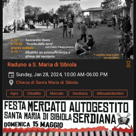
Raduno a S. Maria di Sibiola
Sunday, Jan 28, 2024, 10:00 AM-06:00 PM
Chiesa di Santa Maria di Sibiola
Agro
Dibattito
Mercato
Serdiana
difesadeiterritori