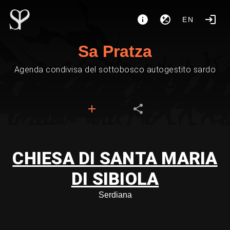
EN
Sa Pratza
Agenda condivisa del sottobosco autogestito sardo
CHIESA DI SANTA MARIA
DI SIBIOLA
Serdiana