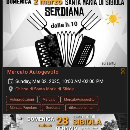
Mercato Autogestito
Sunday, Mar 02, 2025, 10:00 AM-02:00 PM
Chiesa di Santa Maria di Sibiola
Autoproduzioni
Mercato
MercatoAutogestito
MercatoPopolare
Serdiana
difesadeiterritori