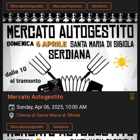
MercatoAutogestito
MercatoPopolare
Serdiana
Mercato Autogestito
Sunday, Apr 06, 2025, 10:00 AM
Chiesa di Santa Maria di Sibiola
MercatoAutogestito
Serdiana