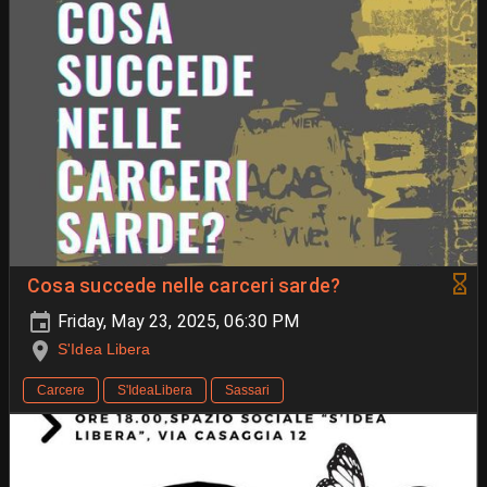
Cosa succede nelle carceri sarde?
Friday, May 23, 2025, 06:30 PM
S'Idea Libera
Carcere
S'IdeaLibera
Sassari