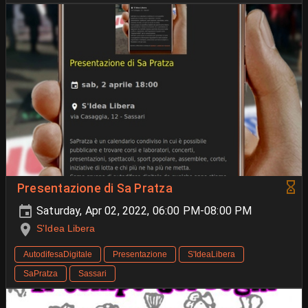
Presentazione di Sa Pratza
Saturday, Apr 02, 2022, 06:00 PM-08:00 PM
S'Idea Libera
AutodifesaDigitale
Presentazione
S'IdeaLibera
SaPratza
Sassari