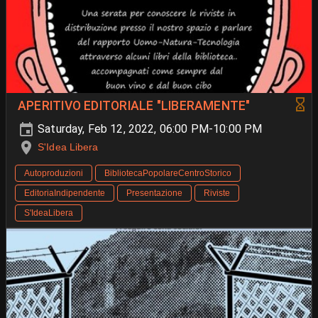
APERITIVO EDITORIALE "LIBERAMENTE"
Saturday, Feb 12, 2022, 06:00 PM-10:00 PM
S'Idea Libera
Autoproduzioni
BibliotecaPopolareCentroStorico
EditoriaIndipendente
Presentazione
Riviste
S'IdeaLibera