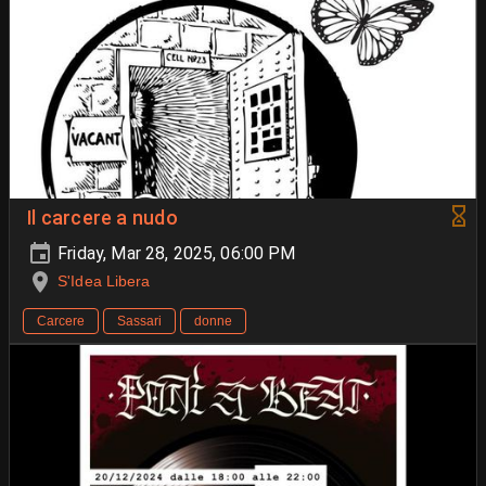
Il carcere a nudo
Friday, Mar 28, 2025, 06:00 PM
S'Idea Libera
Carcere
Sassari
donne