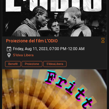
Proiezione del film L'ODIO
Friday, Aug 11, 2023, 07:00 PM-12:00 AM
S'Idea Libera
Benefit
Proiezione
S'IdeaLibera