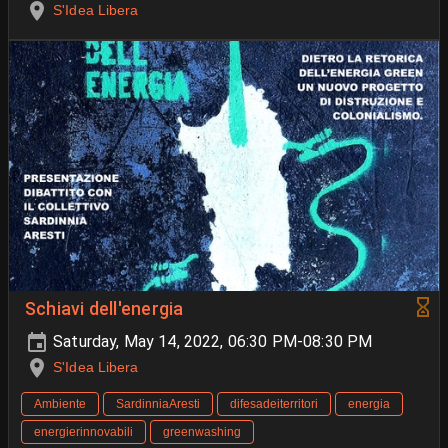
S'Idea Libera
Schiavi dell'energia
Saturday, May 14, 2022, 06:30 PM-08:30 PM
S'Idea Libera
Ambiente
SardinniaAresti
difesadeiterritori
energia
energierinnovabili
greenwashing