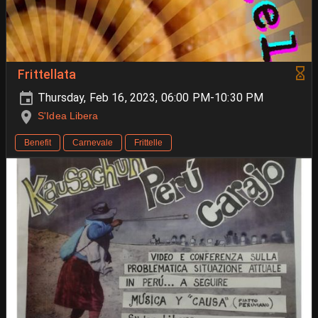
Frittellata
Thursday, Feb 16, 2023, 06:00 PM-10:30 PM
S'Idea Libera
Benefit
Carnevale
Frittelle