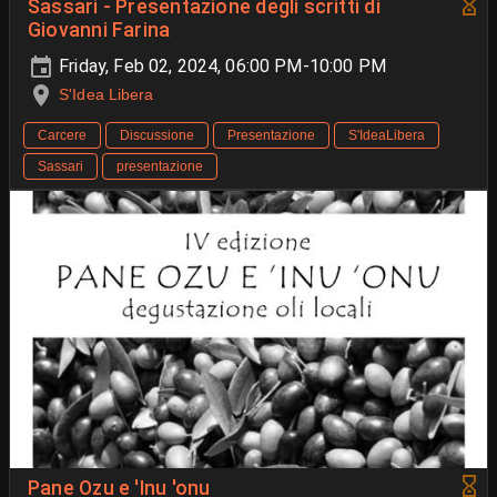
Sassari - Presentazione degli scritti di
Giovanni Farina
Friday, Feb 02, 2024, 06:00 PM-10:00 PM
S'Idea Libera
Carcere
Discussione
Presentazione
S'IdeaLibera
Sassari
presentazione
Pane Ozu e 'Inu 'onu