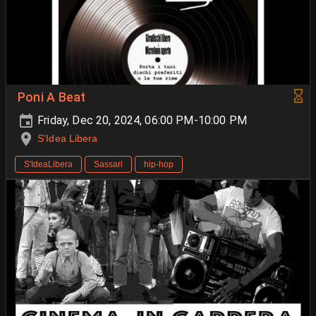
Poni A Beat
Friday, Dec 20, 2024, 06:00 PM-10:00 PM
S'Idea Libera
S'IdeaLibera
Sassari
hip-hop