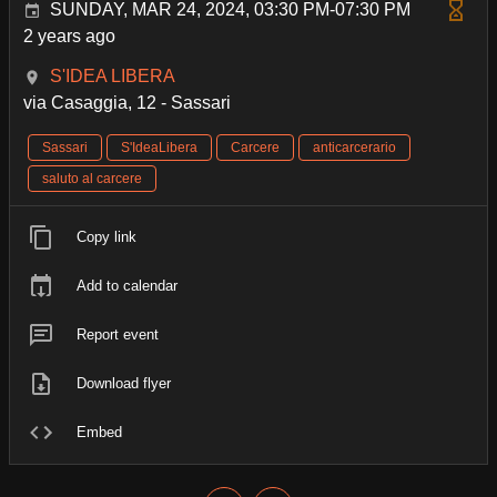
SUNDAY, MAR 24, 2024, 03:30 PM-07:30 PM
2 years ago
S'IDEA LIBERA
via Casaggia, 12 - Sassari
Sassari
S'IdeaLibera
Carcere
anticarcerario
saluto al carcere
Copy link
Add to calendar
Report event
Download flyer
Embed