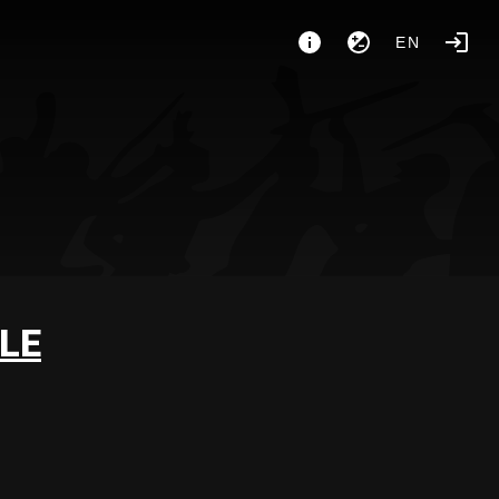
EN
LE