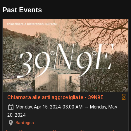
Past Events
Chiamata alle arti aggrovigliate - 39N9E
Monday, Apr 15, 2024, 03:00 AM → Monday, May
20, 2024
Sardegna