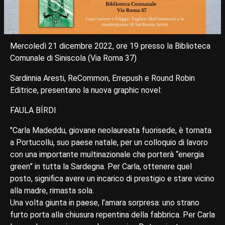
Mercoledì 21 dicembre 2022, ore 19 presso la Biblioteca
Comunale di Siniscola (Via Roma 37)
Sardinnia Aresti, ReCommon, Errepush e Round Robin
Editrice, presentano la nuova graphic novel:
FAULA BÍRDI
"Carla Madeddu, giovane neolaureata fuorisede, è tornata
a Portucollu, suo paese natale, per un colloquio di lavoro
con una importante multinazionale che porterà “energia
green” in tutta la Sardegna. Per Carla, ottenere quel
posto, significa avere un incarico di prestigio e stare vicino
alla madre, rimasta sola.
Una volta giunta in paese, l’amara sorpresa: uno strano
furto porta alla chiusura repentina della fabbrica. Per Carla