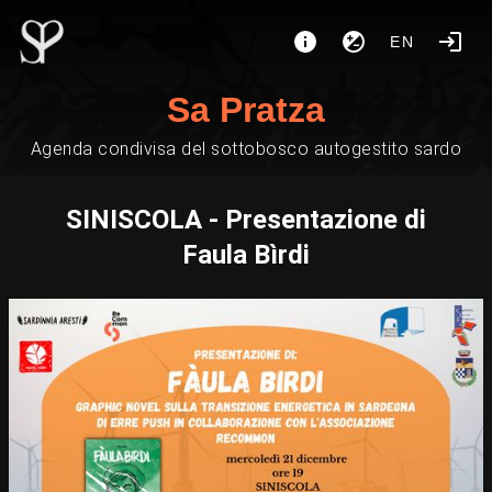
EN
Sa Pratza
Agenda condivisa del sottobosco autogestito sardo
SINISCOLA - Presentazione di
Faula Bìrdi