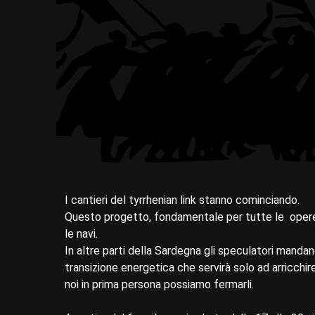
I cantieri del tyrrhenian link stanno cominciando.
Questo progetto, fondamentale per tutte le opere
le navi.
In altre parti della Sardegna gli speculatori mandan
transizione energetica che servirà solo ad arricchire 
noi in prima persona possiamo fermarli.