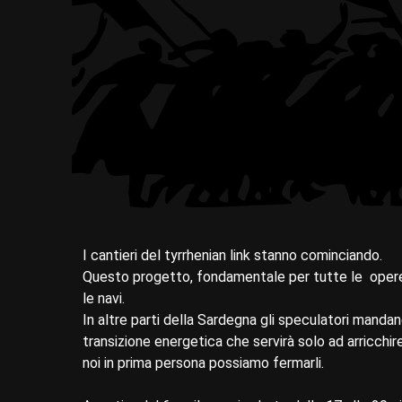
I cantieri del tyrrhenian link stanno cominciando.
Questo progetto, fondamentale per tutte le opere
le navi.
In altre parti della Sardegna gli speculatori mandan
transizione energetica che servirà solo ad arricchire 
noi in prima persona possiamo fermarli.