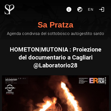
EN
Sa Pratza
Agenda condivisa del sottobosco autogestito sardo
HOMETON|MUTONIA : Proiezione
del documentario a Cagliari
@Laboratorio28