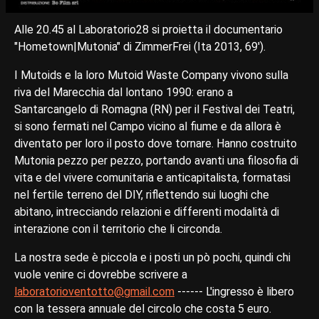
Alle 20.45 al Laboratorio28 si proietta il documentario
"Hometown|Mutonia" di ZimmerFrei (Ita 2013, 69').
I Mutoids e la loro Mutoid Waste Company vivono sulla
riva del Marecchia dal lontano 1990: erano a
Santarcangelo di Romagna (RN) per il Festival dei Teatri,
si sono fermati nel Campo vicino al fiume e da allora è
diventato per loro il posto dove tornare. Hanno costruito
Mutonia pezzo per pezzo, portando avanti una filosofia di
vita e del vivere comunitaria e anticapitalista, formatasi
nel fertile terreno del DIY, riflettendo sui luoghi che
abitano, intrecciando relazioni e differenti modalità di
interazione con il territorio che li circonda.
La nostra sede è piccola e i posti un pò pochi, quindi chi
vuole venire ci dovrebbe scrivere a
laboratorioventotto@gmail.com
------ L'ingresso è libero
con la tessera annuale del circolo che costa 5 euro.