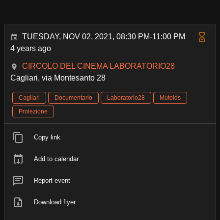
TUESDAY, NOV 02, 2021, 08:30 PM-11:00 PM
4 years ago
CIRCOLO DEL CINEMA LABORATORIO28
Cagliari, via Montesanto 28
Cagliari
Documentario
Laboratorio28
Mutoids
Proiezione
Copy link
Add to calendar
Report event
Download flyer