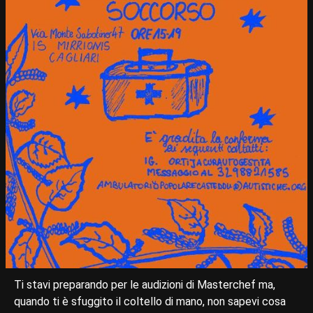
Ti stavi preparando per le audizioni di Masterchef ma,
quando ti è sfuggito il coltello di mano, non sapevi cosa