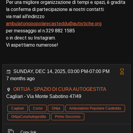
Per una migliore organizzazione di tempi e spazi, è gradita
la conferma di partecipazione ai nostri contatti:
via mail all’indirizzo
ambulatoriopopolarecasteddu@autistiche.org
per messaggio al n.329 882 1585
o in direct su Instagram.
Vi aspettiamo numerose!
SUNDAY, DEC 14, 2025, 03:00 PM-07:00 PM
7 months ago
ORTIJA - SPAZIO DI CURA AUTOGESTITA
Cagliari - Via Monte Sabotino 47/49
Cagliari
Corso
Ortija
Ambulatorio Popolare Casteddu
OrtijaCuraAutogestita
Primo Soccorso
Copy link