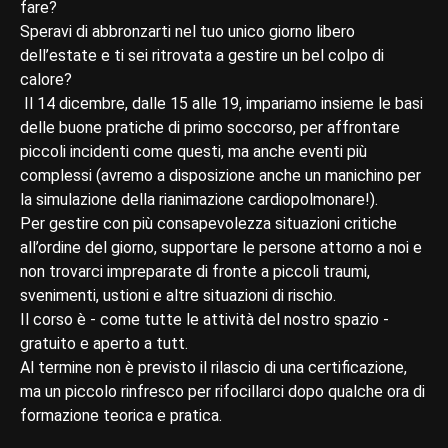
fare?
Speravi di abbronzarti nel tuo unico giorno libero
dell’estate e ti sei ritrovata a gestire un bel colpo di
calore?
Il 14 dicembre, dalle 15 alle 19, impariamo insieme le basi
delle buone pratiche di primo soccorso, per affrontare
piccoli incidenti come questi, ma anche eventi più
complessi (avremo a disposizione anche un manichino per
la simulazione della rianimazione cardiopolmonare!).
Per gestire con più consapevolezza situazioni critiche
all’ordine del giorno, supportare le persone attorno a noi e
non trovarci impreparate di fronte a piccoli traumi,
svenimenti, ustioni e altre situazioni di rischio.
Il corso è - come tutte le attività del nostro spazio -
gratuito e aperto a tutt.
Al termine non è previsto il rilascio di una certificazione,
ma un piccolo rinfresco per rifocillarci dopo qualche ora di
formazione teorica e pratica.