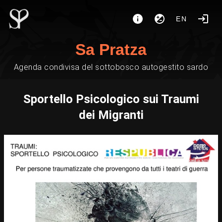
EN
Sa Pratza
Agenda condivisa del sottobosco autogestito sardo
Sportello Psicologico sui Traumi
dei Migranti