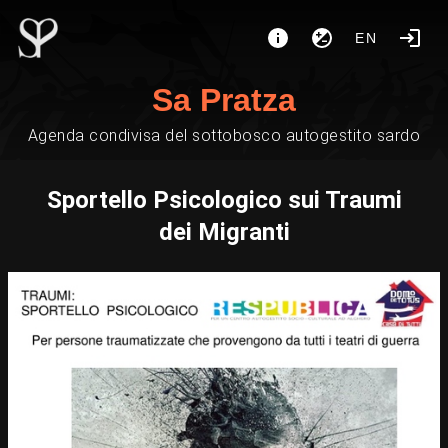
EN
Sa Pratza
Agenda condivisa del sottobosco autogestito sardo
Sportello Psicologico sui Traumi
dei Migranti