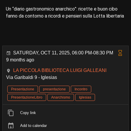
Un “diario gastronomico anarchico”: ricette e buon cibo
fanno da contorno a ricordi e pensieri sulla Lotta libertaria
SATURDAY, OCT 11, 2025, 06:00 PM-08:30 PM
9 months ago
LA PICCOLA BIBLIOTECA LUIGI GALLEANI
Via Garibaldi 9 - Iglesias
Presentazione
presentazione
Incontro
PresentazioneLibro
Anarchismo
Iglesias
Copy link
Add to calendar