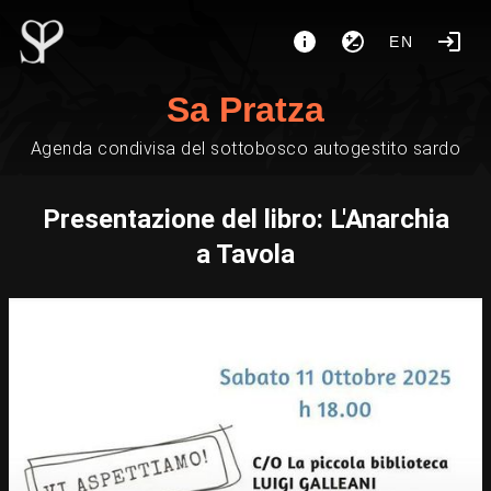
EN
Sa Pratza
Agenda condivisa del sottobosco autogestito sardo
Presentazione del libro: L'Anarchia
a Tavola