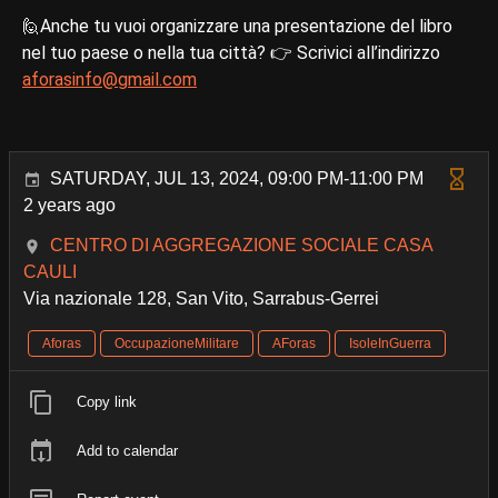
🙋Anche tu vuoi organizzare una presentazione del libro
nel tuo paese o nella tua città? 👉 Scrivici all’indirizzo
aforasinfo@gmail.com
SATURDAY, JUL 13, 2024, 09:00 PM-11:00 PM
2 years ago
CENTRO DI AGGREGAZIONE SOCIALE CASA
CAULI
Via nazionale 128, San Vito, Sarrabus-Gerrei
Aforas
OccupazioneMilitare
AForas
IsoleInGuerra
Copy link
Add to calendar