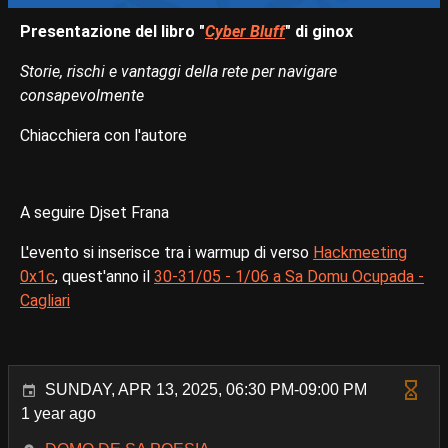
Presentazione del libro "
Cyber Bluff
" di ginox
Storie, rischi e vantaggi della rete per navigare
consapevolmente
Chiacchiera con l'autore
A seguire Djset Frana
L'evento si inserisce tra i warmup di verso
Hackmeeting
0x1c
, quest'anno il
30-31/05 - 1/06 a Sa Domu Ocupada -
Cagliari
SUNDAY, APR 13, 2025, 06:30 PM-09:00 PM
1 year ago