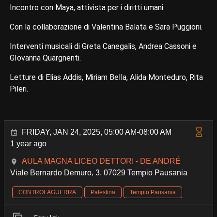
Incontro con Maya, attivista per i diritti umani.
Con la collaborazione di Valentina Balata e Sara Puggioni.
Interventi musicali di Greta Canegalis, Andrea Cassoni e
GIovanna Quargnenti.
Letture di Elias Addis, Miriam Bella, Alida Monteduro, Rita
Pileri.
FRIDAY, JAN 24, 2025, 05:00 AM-08:00 AM
1 year ago
AULA MAGNA LICEO DETTORI - DE ANDRÉ
Viale Bernardo Demuro, 3, 07029 Tempio Pausania
CONTROLAGUERRA
Palestina
Tempio Pausania