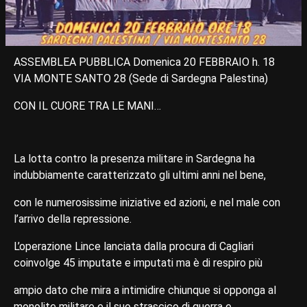
ASSEMBLEA PUBBLICA Domenica 20 FEBBRAIO h. 18
VIA MONTE SANTO 28 (Sede di Sardegna Palestina)
CON IL CUORE TRA LE MANI…
La lotta contro la presenza militare in Sardegna ha
indubbiamente caratterizzato gli ultimi anni nel bene,
con le numerosissime iniziative ed azioni, e nel male con
l’arrivo della repressione.
L’operazione Lince lanciata dalla procura di Cagliari
coinvolge 45 imputate e imputati ma è di respiro più
ampio dato che mira a intimidire chiunque si opponga al
monolite militare e il suo strascico di guerra e