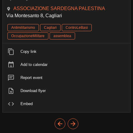
ASSOCIAZIONE SARDEGNA PALESTINA
Via Montesanto 8, Cagliari
Antimilitarismo
Cagliari
ControLeBasi
OccupazioneMilitare
assemblea
Copy link
Add to calendar
Report event
Download flyer
Embed